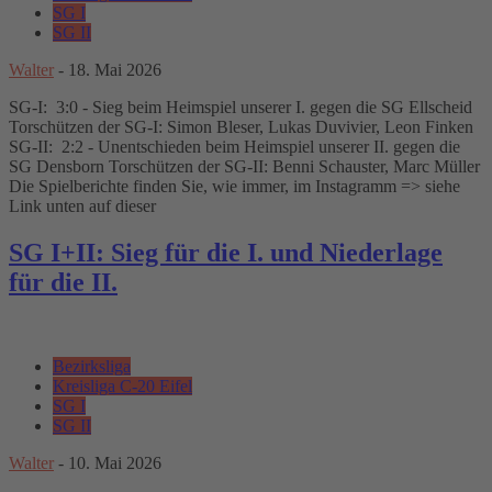
SG I
SG II
Walter
-
18. Mai 2026
SG-I: 3:0 - Sieg beim Heimspiel unserer I. gegen die SG Ellscheid
Torschützen der SG-I: Simon Bleser, Lukas Duvivier, Leon Finken
SG-II: 2:2 - Unentschieden beim Heimspiel unserer II. gegen die
SG Densborn Torschützen der SG-II: Benni Schauster, Marc Müller
Die Spielberichte finden Sie, wie immer, im Instagramm => siehe
Link unten auf dieser
SG I+II: Sieg für die I. und Niederlage
für die II.
Bezirksliga
Kreisliga C-20 Eifel
SG I
SG II
Walter
-
10. Mai 2026