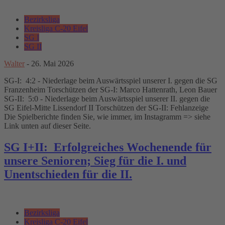
Bezirksliga
Kreisliga C-20 Eifel
SG I
SG II
Walter
-
26. Mai 2026
SG-I: 4:2 - Niederlage beim Auswärtsspiel unserer I. gegen die SG
Franzenheim Torschützen der SG-I: Marco Hattenrath, Leon Bauer
SG-II: 5:0 - Niederlage beim Auswärtsspiel unserer II. gegen die
SG Eifel-Mitte Lissendorf II Torschützen der SG-II: Fehlanzeige
Die Spielberichte finden Sie, wie immer, im Instagramm => siehe
Link unten auf dieser Seite.
SG I+II: Erfolgreiches Wochenende für
unsere Senioren; Sieg für die I. und
Unentschieden für die II.
Bezirksliga
Kreisliga C-20 Eifel