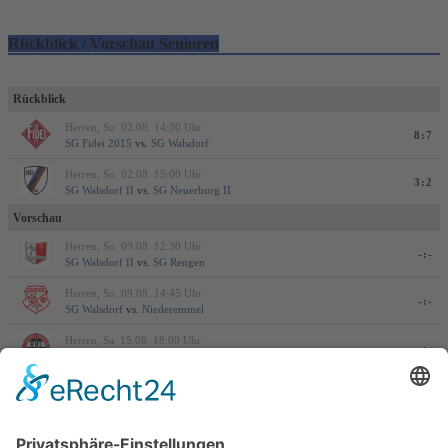
Rückblick / Vorschau Senioren