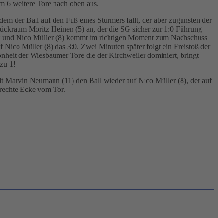
m 6 weitere Tore nach oben aus.
dem der Ball auf den Fuß eines Stürmers fällt, der aber zugunsten der
Rückraum Moritz Heinen (5) an, der die SG sicher zur 1:0 Führung
ießt und Nico Müller (8) kommt im richtigen Moment zum Nachschuss
 Nico Müller (8) das 3:0. Zwei Minuten später folgt ein Freistoß der
nheit der Wiesbaumer Tore die der Kirchweiler dominiert, bringt
zu 1!
elt Marvin Neumann (11) den Ball wieder auf Nico Müller (8), der auf
 rechte Ecke vom Tor.