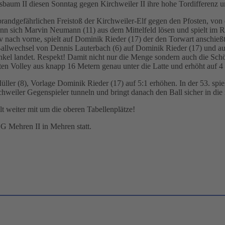
aum II diesen Sonntag gegen Kirchweiler II ihre hohe Tordifferenz u
brandgefährlichen Freistoß der Kirchweiler-Elf gegen den Pfosten, von 
ann sich Marvin Neumann (11) aus dem Mittelfeld lösen und spielt im 
ssiv nach vorne, spielt auf Dominik Rieder (17) der den Torwart ansch
 Ballwechsel von Dennis Lauterbach (6) auf Dominik Rieder (17) und auf
nkel landet. Respekt! Damit nicht nur die Menge sondern auch die Schö
ten Volley aus knapp 16 Metern genau unter die Latte und erhöht auf 4 
ller (8), Vorlage Dominik Rieder (17) auf 5:1 erhöhen. In der 53. spi
hweiler Gegenspieler tunneln und bringt danach den Ball sicher in die
t weiter mit um die oberen Tabellenplätze!
G Mehren II in Mehren statt.