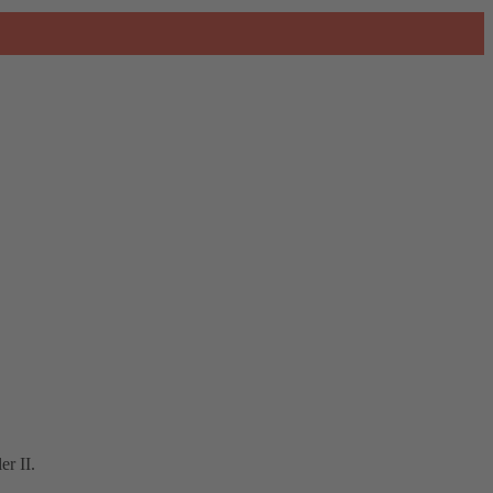
r II.