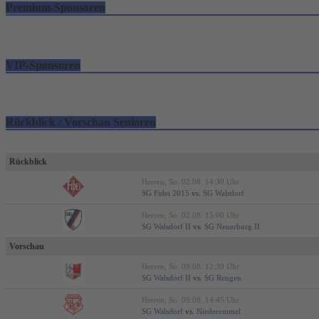
Premium-Sponsoren
VIP-Sponsoren
Rückblick / Vorschau Senioren