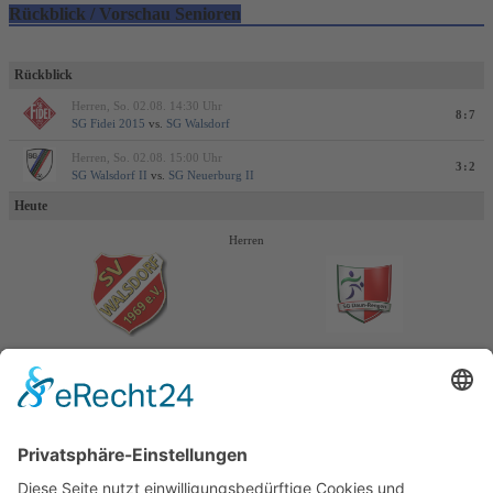
Rückblick / Vorschau Senioren