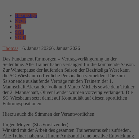
Bezirksliga
News
SG
SG I
SG II
Thomas
-
6. Januar 2026
6. Januar 2026
Das Fundament für morgen – Vertragsverlängerung an der
Seitenlinie. Alle Trainer haben verlängert für die kommende Saison.
Zur Winterpause der laufenden Saison der Bezirksliga West kann
die SG Wiesbaum erfreuliche Personalien vermelden: Die zum
Saisonende auslaufende Verträge mit den Trainern der 1.
Mannschaft Alexander Volk und Marco Michels sowie dem Trainer
der 2. Mannschaft, Oliver Lender wurden vorzeitig verlängert. Die
SG Wiesbaum setzt damit auf Kontinuität auf diesen sportlichen
Führungspositionen.
Hierzu auch die Stimmen der Verantwortlichen:
Jürgen Meyers (SG-Vorsitzender):
Wir sind mit der Arbeit des gesamten Trainerteams sehr zufrieden.
Alle Trainer haben seit ihrem Amtsantritt eine positive Entwicklung