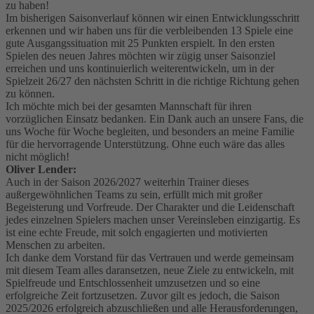
zu haben!
Im bisherigen Saisonverlauf können wir einen Entwicklungsschritt
erkennen und wir haben uns für die verbleibenden 13 Spiele eine
gute Ausgangssituation mit 25 Punkten erspielt. In den ersten
Spielen des neuen Jahres möchten wir zügig unser Saisonziel
erreichen und uns kontinuierlich weiterentwickeln, um in der
Spielzeit 26/27 den nächsten Schritt in die richtige Richtung gehen
zu können.
Ich möchte mich bei der gesamten Mannschaft für ihren
vorzüglichen Einsatz bedanken. Ein Dank auch an unsere Fans, die
uns Woche für Woche begleiten, und besonders an meine Familie
für die hervorragende Unterstützung. Ohne euch wäre das alles
nicht möglich!
Oliver Lender:
Auch in der Saison 2026/2027 weiterhin Trainer dieses
außergewöhnlichen Teams zu sein, erfüllt mich mit großer
Begeisterung und Vorfreude. Der Charakter und die Leidenschaft
jedes einzelnen Spielers machen unser Vereinsleben einzigartig. Es
ist eine echte Freude, mit solch engagierten und motivierten
Menschen zu arbeiten.
Ich danke dem Vorstand für das Vertrauen und werde gemeinsam
mit diesem Team alles daransetzen, neue Ziele zu entwickeln, mit
Spielfreude und Entschlossenheit umzusetzen und so eine
erfolgreiche Zeit fortzusetzen. Zuvor gilt es jedoch, die Saison
2025/2026 erfolgreich abzuschließen und alle Herausforderungen,