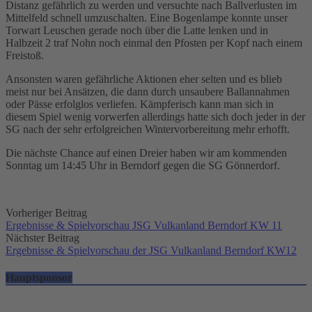
Distanz gefährlich zu werden und versuchte nach Ballverlusten im
Mittelfeld schnell umzuschalten. Eine Bogenlampe konnte unser
Torwart Leuschen gerade noch über die Latte lenken und in
Halbzeit 2 traf Nohn noch einmal den Pfosten per Kopf nach einem
Freistoß.
Ansonsten waren gefährliche Aktionen eher selten und es blieb
meist nur bei Ansätzen, die dann durch unsaubere Ballannahmen
oder Pässe erfolglos verliefen. Kämpferisch kann man sich in
diesem Spiel wenig vorwerfen allerdings hatte sich doch jeder in der
SG nach der sehr erfolgreichen Wintervorbereitung mehr erhofft.
Die nächste Chance auf einen Dreier haben wir am kommenden
Sonntag um 14:45 Uhr in Berndorf gegen die SG Gönnerdorf.
Post
Vorheriger Beitrag
Ergebnisse & Spielvorschau JSG Vulkanland Berndorf KW 11
navigation
Nächster Beitrag
Ergebnisse & Spielvorschau der JSG Vulkanland Berndorf KW12
Hauptsponsor