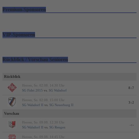
Premium-Sponsoren
VIP-Sponsoren
Rückblick / Vorschau Senioren